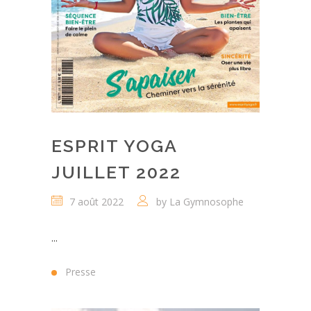
ESPRIT YOGA
JUILLET 2022
7 août 2022
by
La Gymnosophe
...
Presse