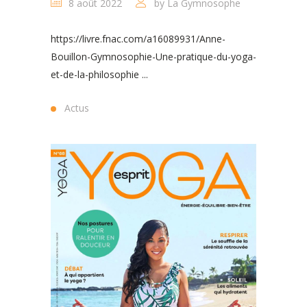
8 août 2022
by
La Gymnosophe
https://livre.fnac.com/a16089931/Anne-
Bouillon-Gymnosophie-Une-pratique-du-yoga-
et-de-la-philosophie ...
Actus