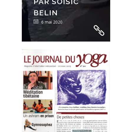
PAR SOISIC
BELIN
6 mai 2020