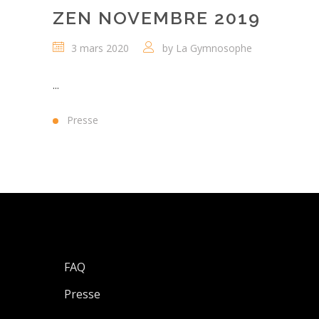
ZEN NOVEMBRE 2019
3 mars 2020
by
La Gymnosophe
...
Presse
FAQ
Presse