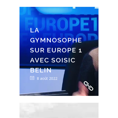
LA
GYMNOSOPHE
SUR EUROPE 1
AVEC SOISIC
BELIN
8 août 2022