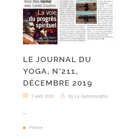
LE JOURNAL DU
YOGA, N°211,
DÉCEMBRE 2019
7 avril 2020
by
La Gymnosophe
...
Presse