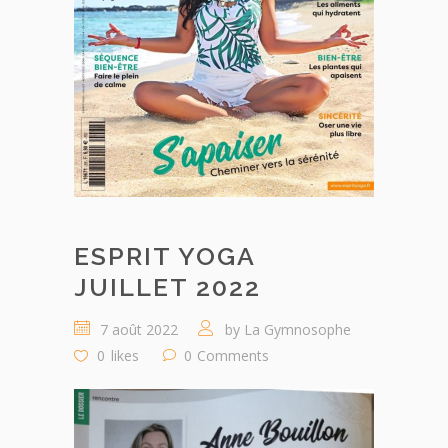
ESPRIT YOGA
JUILLET 2022
7 août 2022
by
La Gymnosophe
0
likes
0
Comments