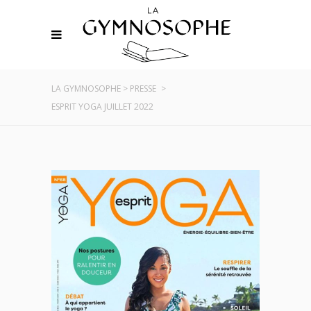
LA GYMNOSOPHE
>
PRESSE
>
ESPRIT YOGA JUILLET 2022